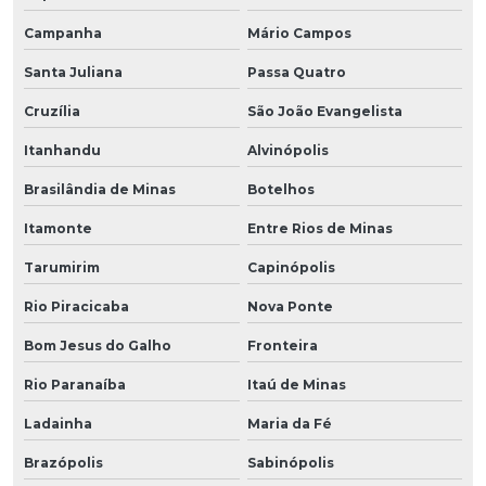
Campanha
Mário Campos
Santa Juliana
Passa Quatro
Cruzília
São João Evangelista
Itanhandu
Alvinópolis
Brasilândia de Minas
Botelhos
Itamonte
Entre Rios de Minas
Tarumirim
Capinópolis
Rio Piracicaba
Nova Ponte
Bom Jesus do Galho
Fronteira
Rio Paranaíba
Itaú de Minas
Ladainha
Maria da Fé
Brazópolis
Sabinópolis