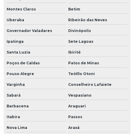
Montes Claros
Betim
Uberaba
Ribeirão das Neves
Governador Valadares
Divinópolis
Ipatinga
Sete Lagoas
Santa Luzia
Ibirité
Poços de Caldas
Patos de Minas
Pouso Alegre
Teófilo Otoni
Varginha
Conselheiro Lafaiete
Sabará
Vespasiano
Barbacena
Araguari
Itabira
Passos
Nova Lima
Araxá