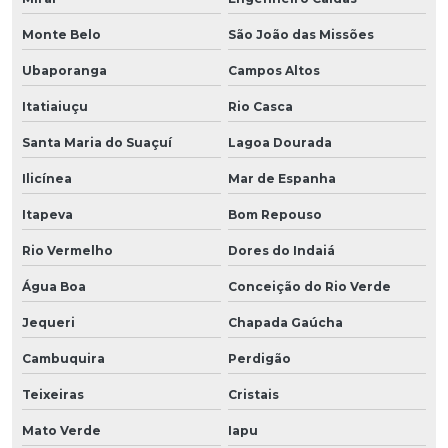
Monte Belo
São João das Missões
Ubaporanga
Campos Altos
Itatiaiuçu
Rio Casca
Santa Maria do Suaçuí
Lagoa Dourada
Ilicínea
Mar de Espanha
Itapeva
Bom Repouso
Rio Vermelho
Dores do Indaiá
Água Boa
Conceição do Rio Verde
Jequeri
Chapada Gaúcha
Cambuquira
Perdigão
Teixeiras
Cristais
Mato Verde
Iapu