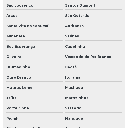
São Lourenço
Santos Dumont
Arcos
São Gotardo
Santa Rita do Sapucaí
Andradas
Almenara
Salinas
Boa Esperança
Capelinha
Oliveira
Visconde do Rio Branco
Brumadinho
Caeté
Ouro Branco
Iturama
Mateus Leme
Machado
Jaíba
Matozinhos
Porteirinha
Sarzedo
Piumhi
Nanuque