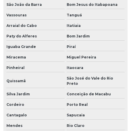
São João da Barra
Bom Jesus do Itabapoana
Vassouras
Tanguá
Arraial do Cabo
Itatiaia
Paty do Alferes
Bom Jardim
Iguaba Grande
Piraí
Miracema
Miguel Pereira
Pinheiral
Itaocara
São José do Vale do Rio
Quissamã
Preto
Silva Jardim
Conceição de Macabu
Cordeiro
Porto Real
Cantagalo
Sapucaia
Mendes
Rio Claro