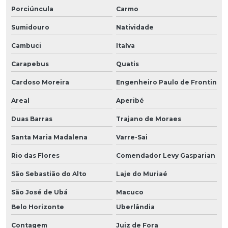
Porciúncula
Carmo
Sumidouro
Natividade
Cambuci
Italva
Carapebus
Quatis
Cardoso Moreira
Engenheiro Paulo de Frontin
Areal
Aperibé
Duas Barras
Trajano de Moraes
Santa Maria Madalena
Varre-Sai
Rio das Flores
Comendador Levy Gasparian
São Sebastião do Alto
Laje do Muriaé
São José de Ubá
Macuco
Belo Horizonte
Uberlândia
Contagem
Juiz de Fora