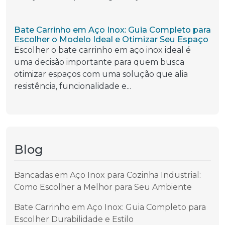
Bate Carrinho em Aço Inox: Guia Completo para
Escolher o Modelo Ideal e Otimizar Seu Espaço
Escolher o bate carrinho em aço inox ideal é
uma decisão importante para quem busca
otimizar espaços com uma solução que alia
resistência, funcionalidade e...
Blog
Bancadas em Aço Inox para Cozinha Industrial:
Como Escolher a Melhor para Seu Ambiente
Bate Carrinho em Aço Inox: Guia Completo para
Escolher Durabilidade e Estilo