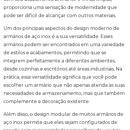
proporciona uma sensação de modernidade que
pode ser difícil de alcançar com outros materiais.
Um dos principais aspectos do design moderno de
armários de aço inox é a sua versatilidade. Esses
armários podem ser encontrados em uma variedade
de estilos e acabamentos, permitindo que se
integrem perfeitamente a diferentes ambientes,
desde cozinhas e escritórios até áreas industriais. Na
prática, essa versatilidade significa que você pode
escolher um armário que não apenas atenda às suas
necessidades de armazenamento, mas que também
complemente a decoração existente.
Além disso, o design modular de muitos armários de
aço inox permite que eles sejam configurados de