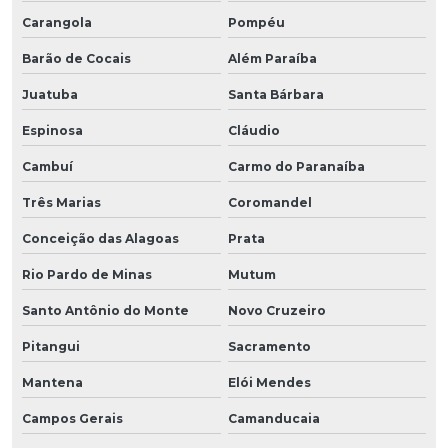
Carangola
Pompéu
Barão de Cocais
Além Paraíba
Juatuba
Santa Bárbara
Espinosa
Cláudio
Cambuí
Carmo do Paranaíba
Três Marias
Coromandel
Conceição das Alagoas
Prata
Rio Pardo de Minas
Mutum
Santo Antônio do Monte
Novo Cruzeiro
Pitangui
Sacramento
Mantena
Elói Mendes
Campos Gerais
Camanducaia