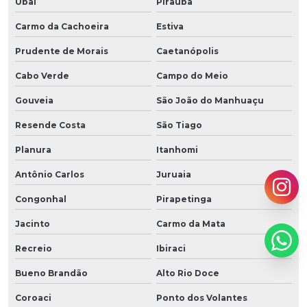
Ubaí
Piraúba
Carmo da Cachoeira
Estiva
Prudente de Morais
Caetanópolis
Cabo Verde
Campo do Meio
Gouveia
São João do Manhuaçu
Resende Costa
São Tiago
Planura
Itanhomi
Antônio Carlos
Juruaia
Congonhal
Pirapetinga
Jacinto
Carmo da Mata
Recreio
Ibiraci
Bueno Brandão
Alto Rio Doce
Coroaci
Ponto dos Volantes