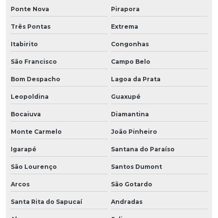
Ponte Nova
Pirapora
Três Pontas
Extrema
Itabirito
Congonhas
São Francisco
Campo Belo
Bom Despacho
Lagoa da Prata
Leopoldina
Guaxupé
Bocaiuva
Diamantina
Monte Carmelo
João Pinheiro
Igarapé
Santana do Paraíso
São Lourenço
Santos Dumont
Arcos
São Gotardo
Santa Rita do Sapucaí
Andradas