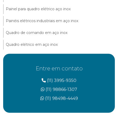
Painel para quadro elétrico aço inox
Painéis elétricos industriais em aço inox
Quadro de comando em aço inox
Quadro elétrico em aço inox
Entre em contato
(11) 3995-9350
(11) 98866-1307
(11) 98498-4449