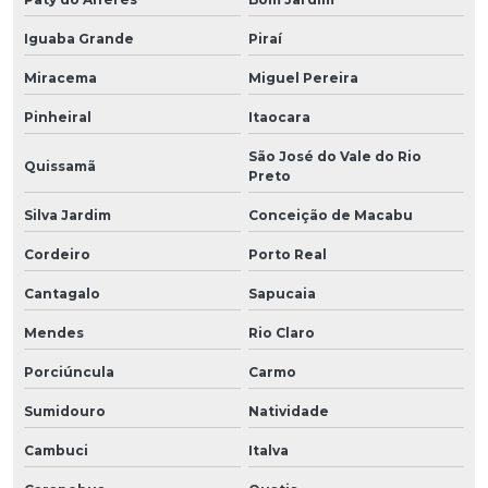
Iguaba Grande
Piraí
Miracema
Miguel Pereira
Pinheiral
Itaocara
São José do Vale do Rio
Quissamã
Preto
Silva Jardim
Conceição de Macabu
Cordeiro
Porto Real
Cantagalo
Sapucaia
Mendes
Rio Claro
Porciúncula
Carmo
Sumidouro
Natividade
Cambuci
Italva