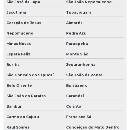
São José da Lapa
São João Nepomuceno
Jacutinga
Tupaciguara
Coração de Jesus
Aimorés
Nepomuceno
Pedra Azul
Minas Novas
Paraopeba
Espera Feliz
Monte Sião
Buritis
Jequitinhonha
São Gonçalo do Sapucaí
São João da Ponte
Belo Oriente
Buritizeiro
São João do Paraíso
Carandaí
Bambuí
Corinto
Carmo do Cajuru
Francisco Sá
Raul Soares
Conceição do Mato Dentro