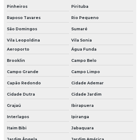
Pinheiros
Pirituba
Raposo Tavares
Rio Pequeno
São Domingos
Sumaré
Vila Leopoldina
Vila Sonia
Aeroporto
Água Funda
Brooklin
Campo Belo
Campo Grande
Campo Limpo
Capão Redondo
Cidade Ademar
Cidade Dutra
Cidade Jardim
Grajaú
Ibirapuera
Interlagos
Ipiranga
Itaim Bibi
Jabaquara
Jardim Ângela
Jardim América