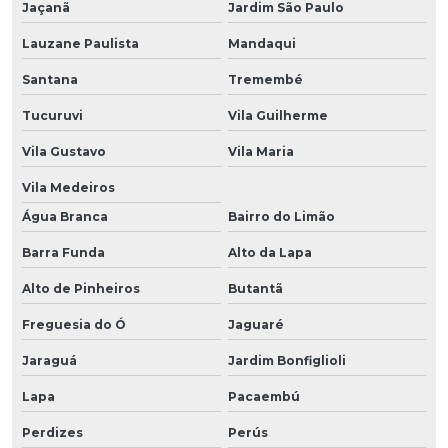
Jaçanã
Jardim São Paulo
Lauzane Paulista
Mandaqui
Santana
Tremembé
Tucuruvi
Vila Guilherme
Vila Gustavo
Vila Maria
Vila Medeiros
Água Branca
Bairro do Limão
Barra Funda
Alto da Lapa
Alto de Pinheiros
Butantã
Freguesia do Ó
Jaguaré
Jaraguá
Jardim Bonfiglioli
Lapa
Pacaembú
Perdizes
Perús