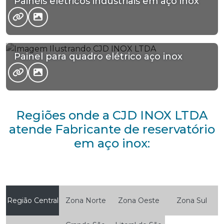
Painéis elétricos industriais em aço inox
Painel para quadro elétrico aço inox
Regiões onde a CJD INOX LTDA
atende Fabricante de reservatório
em aço inox:
Região Central
Zona Norte
Zona Oeste
Zona Sul