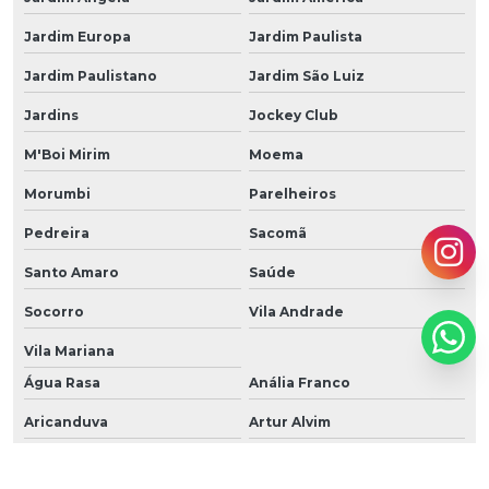
Jardim Europa
Jardim Paulista
Jardim Paulistano
Jardim São Luiz
Jardins
Jockey Club
M'Boi Mirim
Moema
Morumbi
Parelheiros
Pedreira
Sacomã
Santo Amaro
Saúde
Socorro
Vila Andrade
Vila Mariana
Água Rasa
Anália Franco
Aricanduva
Artur Alvim
Belém
Cidade Patriarca