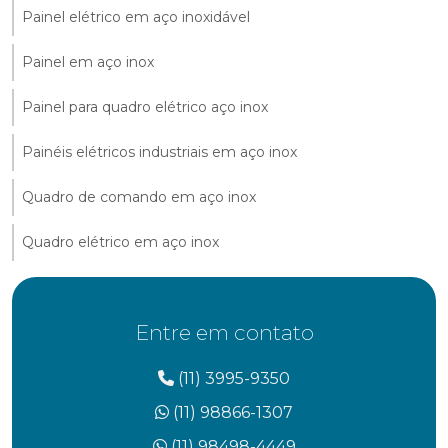
Painel elétrico em aço inoxidável
Painel em aço inox
Painel para quadro elétrico aço inox
Painéis elétricos industriais em aço inox
Quadro de comando em aço inox
Quadro elétrico em aço inox
Entre em contato
(11) 3995-9350
(11) 98866-1307
(11) 98498-4449